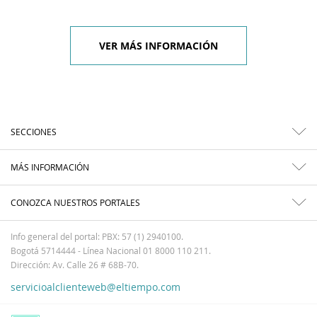
VER MÁS INFORMACIÓN
SECCIONES
MÁS INFORMACIÓN
CONOZCA NUESTROS PORTALES
Info general del portal: PBX: 57 (1) 2940100.
Bogotá 5714444 - Línea Nacional 01 8000 110 211.
Dirección: Av. Calle 26 # 68B-70.
servicioalclienteweb@eltiempo.com