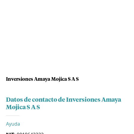
Inversiones Amaya Mojica S A S
Datos de contacto de Inversiones Amaya
Mojica S A S
Ayuda