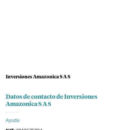
Inversiones Amazonica S A S
Datos de contacto de Inversiones
Amazonica S A S
Ayuda