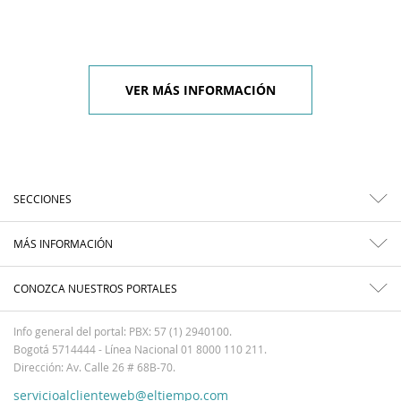
VER MÁS INFORMACIÓN
SECCIONES
MÁS INFORMACIÓN
CONOZCA NUESTROS PORTALES
Info general del portal: PBX: 57 (1) 2940100.
Bogotá 5714444 - Línea Nacional 01 8000 110 211.
Dirección: Av. Calle 26 # 68B-70.
servicioalclienteweb@eltiempo.com