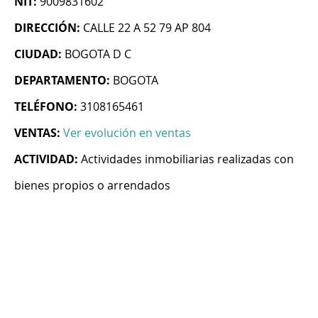
NIT:
9009831602
DIRECCIÓN:
CALLE 22 A 52 79 AP 804
CIUDAD:
BOGOTA D C
DEPARTAMENTO:
BOGOTA
TELÉFONO:
3108165461
VENTAS:
Ver evolución en ventas
ACTIVIDAD:
Actividades inmobiliarias realizadas con
bienes propios o arrendados