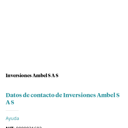
Inversiones Ambel S A S
Datos de contacto de Inversiones Ambel S
A S
Ayuda