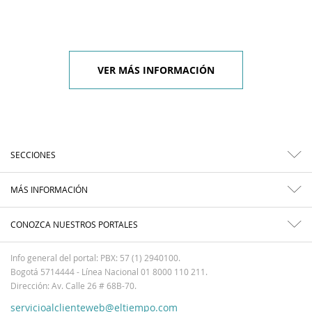
VER MÁS INFORMACIÓN
SECCIONES
MÁS INFORMACIÓN
CONOZCA NUESTROS PORTALES
Info general del portal: PBX: 57 (1) 2940100.
Bogotá 5714444 - Línea Nacional 01 8000 110 211.
Dirección: Av. Calle 26 # 68B-70.
servicioalclienteweb@eltiempo.com