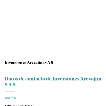
Inversiones Arevajim S A S
Datos de contacto de Inversiones Arevajim
S A S
Ayuda