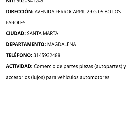
NIT:
9020541249
DIRECCIÓN:
AVENIDA FERROCARRIL 29 G 05 BO LOS
FAROLES
CIUDAD:
SANTA MARTA
DEPARTAMENTO:
MAGDALENA
TELÉFONO:
3145932488
ACTIVIDAD:
Comercio de partes piezas (autopartes) y
accesorios (lujos) para vehiculos automotores