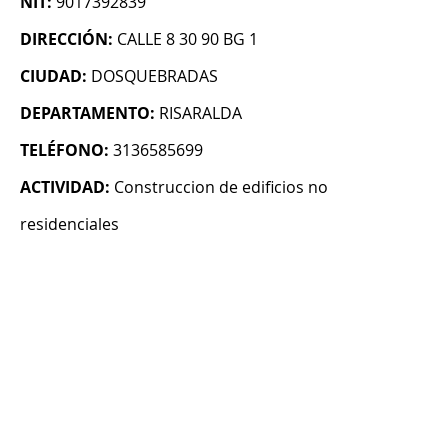
NIT:
9017392839
DIRECCIÓN:
CALLE 8 30 90 BG 1
CIUDAD:
DOSQUEBRADAS
DEPARTAMENTO:
RISARALDA
TELÉFONO:
3136585699
ACTIVIDAD:
Construccion de edificios no
residenciales