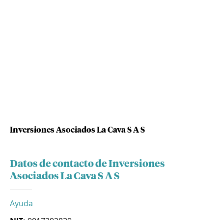
Inversiones Asociados La Cava S A S
Datos de contacto de Inversiones
Asociados La Cava S A S
Ayuda