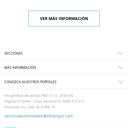
VER MÁS INFORMACIÓN
SECCIONES
MÁS INFORMACIÓN
CONOZCA NUESTROS PORTALES
Info general del portal: PBX: 57 (1) 2940100.
Bogotá 5714444 - Línea Nacional 01 8000 110 211.
Dirección: Av. Calle 26 # 68B-70.
servicioalclienteweb@eltiempo.com