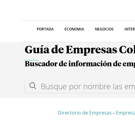
PORTADA
ECONOMIA
NEGOCIOS
INTE
Guía de Empresas C
Buscador de información de em
Directorio de Empresas
Empresa
-