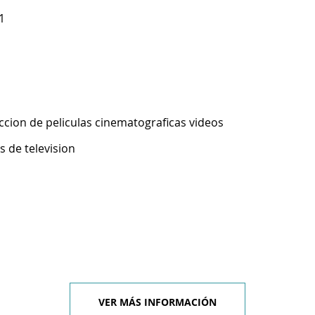
1
ccion de peliculas cinematograficas videos
 de television
VER MÁS INFORMACIÓN