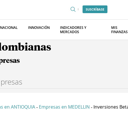
SUSCRÍBASE
RNACIONAL
INNOVACIÓN
INDICADORES Y
MIS
MERCADOS
FINANZAS
olombianas
presas
s en ANTIOQUIA
Empresas en MEDELLIN
Inversiones Beta 
-
-