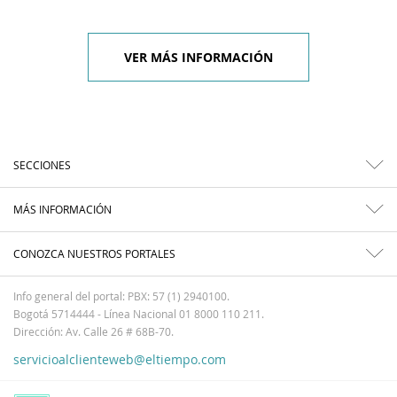
VER MÁS INFORMACIÓN
SECCIONES
MÁS INFORMACIÓN
CONOZCA NUESTROS PORTALES
Info general del portal: PBX: 57 (1) 2940100.
Bogotá 5714444 - Línea Nacional 01 8000 110 211.
Dirección: Av. Calle 26 # 68B-70.
servicioalclienteweb@eltiempo.com