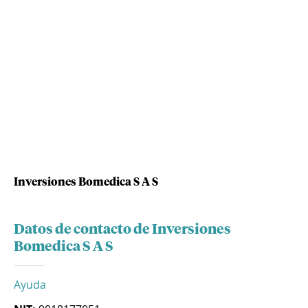
Inversiones Bomedica S A S
Datos de contacto de Inversiones
Bomedica S A S
Ayuda