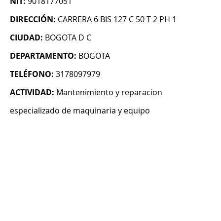
NIT:
9018177051
DIRECCIÓN:
CARRERA 6 BIS 127 C 50 T 2 PH 1
CIUDAD:
BOGOTA D C
DEPARTAMENTO:
BOGOTA
TELÉFONO:
3178097979
ACTIVIDAD:
Mantenimiento y reparacion
especializado de maquinaria y equipo