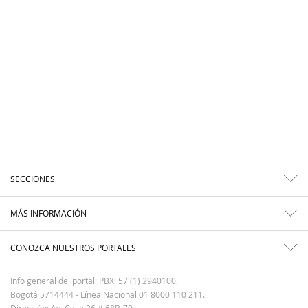
SECCIONES
MÁS INFORMACIÓN
CONOZCA NUESTROS PORTALES
Info general del portal: PBX: 57 (1) 2940100.
Bogotá 5714444 - Línea Nacional 01 8000 110 211.