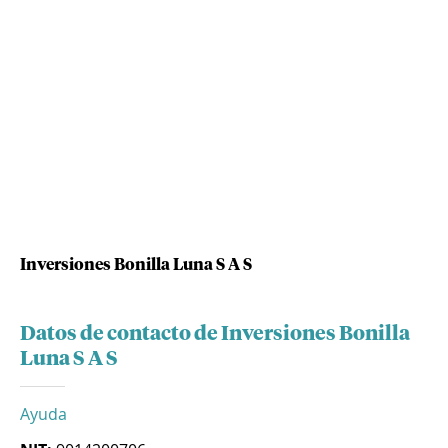
Inversiones Bonilla Luna S A S
Datos de contacto de Inversiones Bonilla
Luna S A S
Ayuda