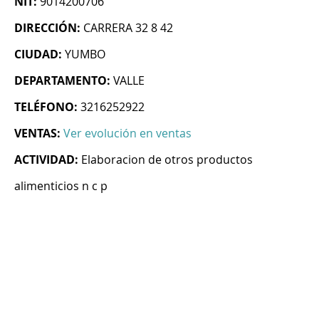
NIT:
9014200706
DIRECCIÓN:
CARRERA 32 8 42
CIUDAD:
YUMBO
DEPARTAMENTO:
VALLE
TELÉFONO:
3216252922
VENTAS:
Ver evolución en ventas
ACTIVIDAD:
Elaboracion de otros productos
alimenticios n c p