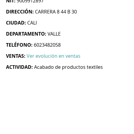
NIT:
9009912897
DIRECCIÓN:
CARRERA 8 44 B 30
CIUDAD:
CALI
DEPARTAMENTO:
VALLE
TELÉFONO:
6023482058
VENTAS:
Ver evolución en ventas
ACTIVIDAD:
Acabado de productos textiles