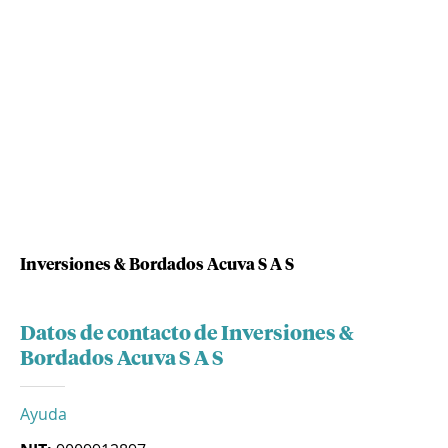
Inversiones & Bordados Acuva S A S
Datos de contacto de Inversiones &
Bordados Acuva S A S
Ayuda