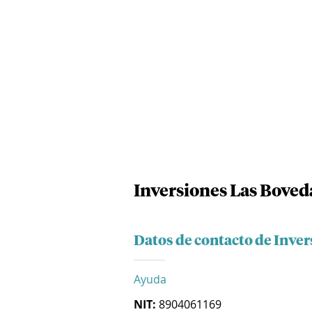
Inversiones Las Boved
Datos de contacto de Inve
Ayuda
NIT:
8904061169