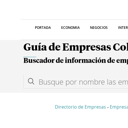
PORTADA
ECONOMIA
NEGOCIOS
INTE
Guía de Empresas C
Buscador de información de em
Directorio de Empresas
Empresa
-