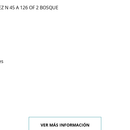
Z N 45 A 126 OF 2 BOSQUE
es
VER MÁS INFORMACIÓN