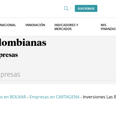
SUSCRÍBASE
RNACIONAL
INNOVACIÓN
INDICADORES Y
MIS
MERCADOS
FINANZAS
olombianas
presas
s en BOLIVAR
Empresas en CARTAGENA
Inversiones Las B
-
-