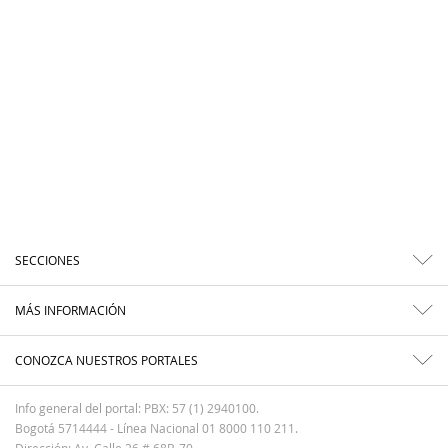
SECCIONES
MÁS INFORMACIÓN
CONOZCA NUESTROS PORTALES
Info general del portal: PBX: 57 (1) 2940100.
Bogotá 5714444 - Línea Nacional 01 8000 110 211.