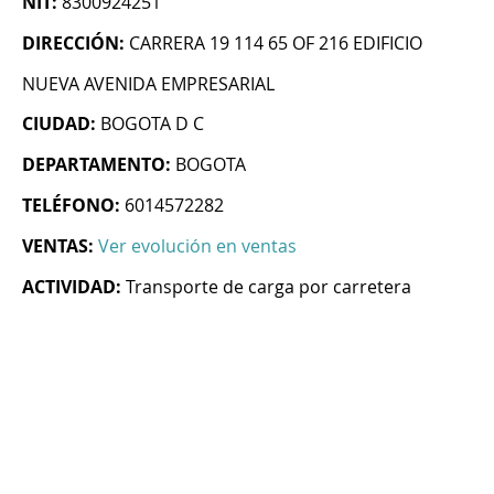
NIT:
8300924251
DIRECCIÓN:
CARRERA 19 114 65 OF 216 EDIFICIO
NUEVA AVENIDA EMPRESARIAL
CIUDAD:
BOGOTA D C
DEPARTAMENTO:
BOGOTA
TELÉFONO:
6014572282
VENTAS:
Ver evolución en ventas
ACTIVIDAD:
Transporte de carga por carretera