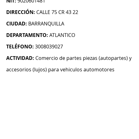
NIT:
9020601481
DIRECCIÓN:
CALLE 75 CR 43 22
CIUDAD:
BARRANQUILLA
DEPARTAMENTO:
ATLANTICO
TELÉFONO:
3008039027
ACTIVIDAD:
Comercio de partes piezas (autopartes) y
accesorios (lujos) para vehiculos automotores