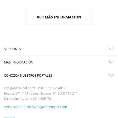
VER MÁS INFORMACIÓN
SECCIONES
MÁS INFORMACIÓN
CONOZCA NUESTROS PORTALES
Info general del portal: PBX: 57 (1) 2940100.
Bogotá 5714444 - Línea Nacional 01 8000 110 211.
Dirección: Av. Calle 26 # 68B-70.
servicioalclienteweb@eltiempo.com