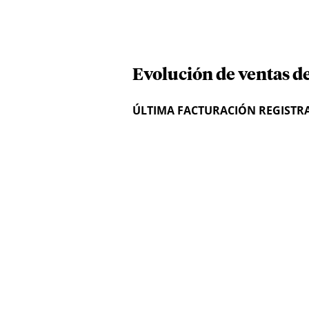
Evolución de ventas d
ÚLTIMA FACTURACIÓN REGISTR