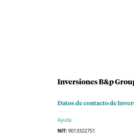
Inversiones B&p Group
Datos de contacto de Inve
Ayuda
NIT:
9013322751