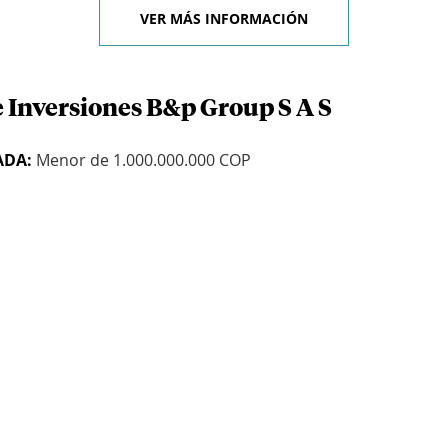
VER MÁS INFORMACIÓN
e Inversiones B&p Group S A S
ADA:
Menor de 1.000.000.000 COP