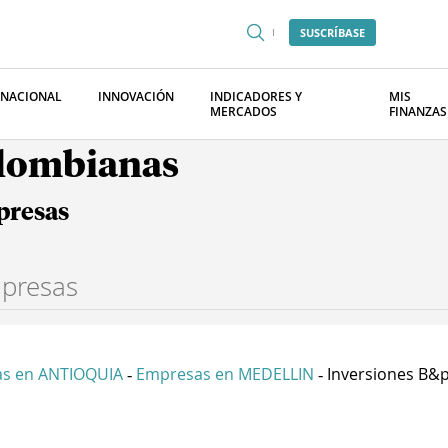
SUSCRÍBASE
RNACIONAL
INNOVACIÓN
INDICADORES Y
MIS
MERCADOS
FINANZAS
olombianas
presas
s en ANTIOQUIA
Empresas en MEDELLIN
Inversiones B&p
-
-