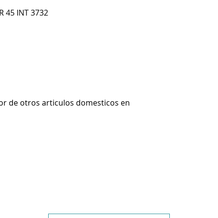
R 45 INT 3732
r de otros articulos domesticos en