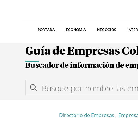
PORTADA
ECONOMIA
NEGOCIOS
INTE
Guía de Empresas C
Buscador de información de em
Directorio de Empresas
Empresa
-