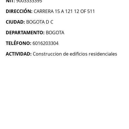
NIT:
9003333395
DIRECCIÓN:
CARRERA 15 A 121 12 OF 511
CIUDAD:
BOGOTA D C
DEPARTAMENTO:
BOGOTA
TELÉFONO:
6016203304
ACTIVIDAD:
Construccion de edificios residenciales