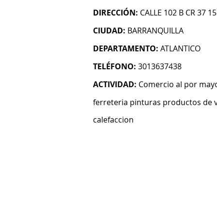
DIRECCIÓN:
CALLE 102 B CR 37 15
CIUDAD:
BARRANQUILLA
DEPARTAMENTO:
ATLANTICO
TELÉFONO:
3013637438
ACTIVIDAD:
Comercio al por mayo
ferreteria pinturas productos de v
calefaccion