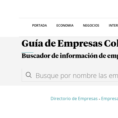
PORTADA
ECONOMIA
NEGOCIOS
INTE
Guía de Empresas C
Buscador de información de em
Directorio de Empresas
Empresa
-