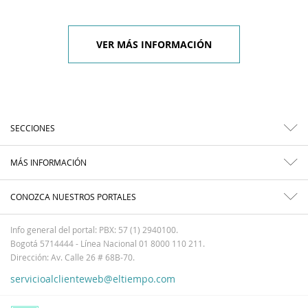
VER MÁS INFORMACIÓN
SECCIONES
MÁS INFORMACIÓN
CONOZCA NUESTROS PORTALES
Info general del portal: PBX: 57 (1) 2940100.
Bogotá 5714444 - Línea Nacional 01 8000 110 211.
Dirección: Av. Calle 26 # 68B-70.
servicioalclienteweb@eltiempo.com