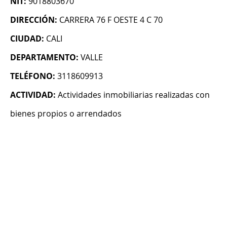
NIT:
9018803670
DIRECCIÓN:
CARRERA 76 F OESTE 4 C 70
CIUDAD:
CALI
DEPARTAMENTO:
VALLE
TELÉFONO:
3118609913
ACTIVIDAD:
Actividades inmobiliarias realizadas con
bienes propios o arrendados