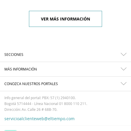
VER MÁS INFORMACIÓN
SECCIONES
MÁS INFORMACIÓN
CONOZCA NUESTROS PORTALES
Info general del portal: PBX: 57 (1) 2940100.
Bogotá 5714444 - Línea Nacional 01 8000 110 211.
Dirección: Av. Calle 26 # 68B-70.
servicioalclienteweb@eltiempo.com