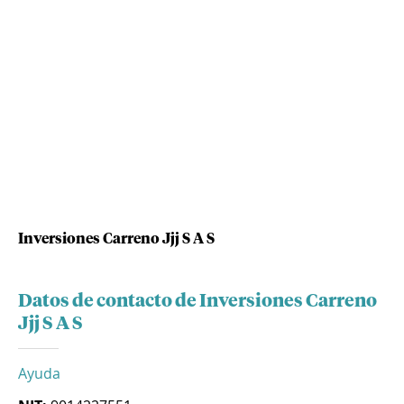
Inversiones Carreno Jjj S A S
Datos de contacto de Inversiones Carreno
Jjj S A S
Ayuda