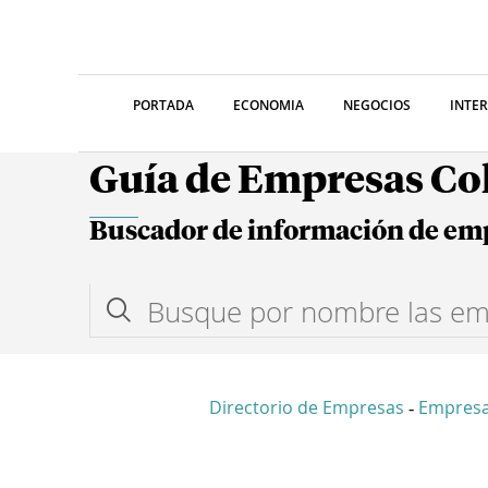
PORTADA
ECONOMIA
NEGOCIOS
INTE
Guía de Empresas C
Buscador de información de em
Directorio de Empresas
Empres
-