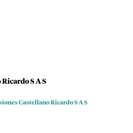
 Ricardo S A S
siones Castellano Ricardo S A S