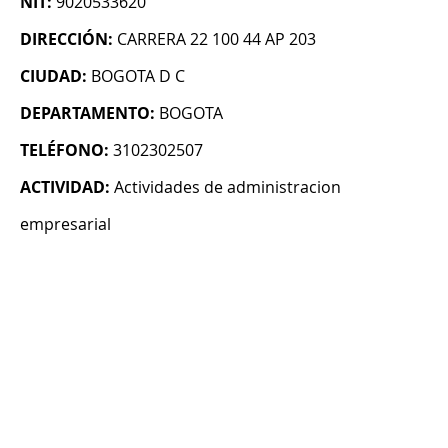
NIT:
9020533620
DIRECCIÓN:
CARRERA 22 100 44 AP 203
CIUDAD:
BOGOTA D C
DEPARTAMENTO:
BOGOTA
TELÉFONO:
3102302507
ACTIVIDAD:
Actividades de administracion
empresarial