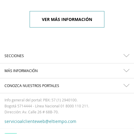
VER MÁS INFORMACIÓN
SECCIONES
MÁS INFORMACIÓN
CONOZCA NUESTROS PORTALES
Info general del portal: PBX: 57 (1) 2940100.
Bogotá 5714444 - Línea Nacional 01 8000 110 211.
Dirección: Av. Calle 26 # 68B-70.
servicioalclienteweb@eltiempo.com