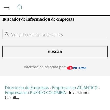
Guía de Empresas Colombianas
Buscador de información de empresas
BUSCAR
Información ofrecida por:
Directorio de Empresas
Empresas en ATLANTICO
-
-
Empresas en PUERTO COLOMBIA
Inversiones
-
Castill...