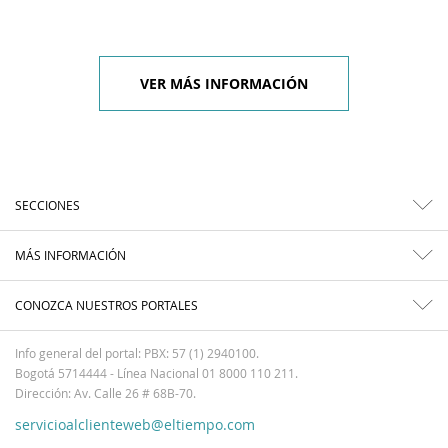
VER MÁS INFORMACIÓN
SECCIONES
MÁS INFORMACIÓN
CONOZCA NUESTROS PORTALES
Info general del portal: PBX: 57 (1) 2940100.
Bogotá 5714444 - Línea Nacional 01 8000 110 211.
Dirección: Av. Calle 26 # 68B-70.
servicioalclienteweb@eltiempo.com