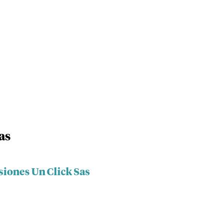
as
siones Un Click Sas