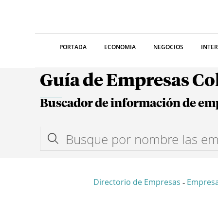
PORTADA
ECONOMIA
NEGOCIOS
INTE
Guía de Empresas C
Buscador de información de em
Directorio de Empresas
Empresa
-