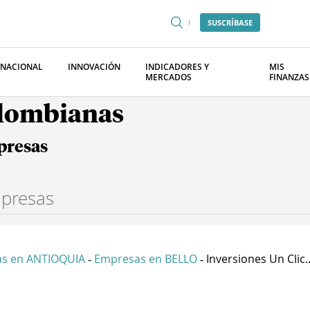
SUSCRÍBASE
RNACIONAL
INNOVACIÓN
INDICADORES Y
MIS
MERCADOS
FINANZAS
olombianas
presas
s en ANTIOQUIA
Empresas en BELLO
Inversiones Un Clic..
-
-