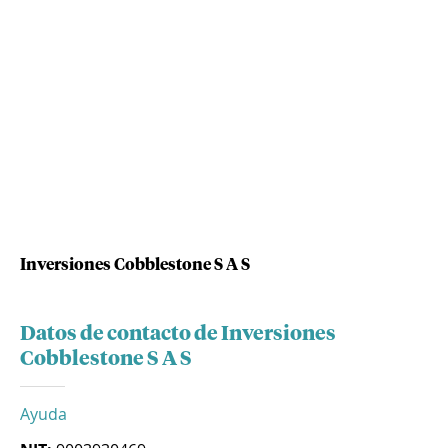
Inversiones Cobblestone S A S
Datos de contacto de Inversiones
Cobblestone S A S
Ayuda