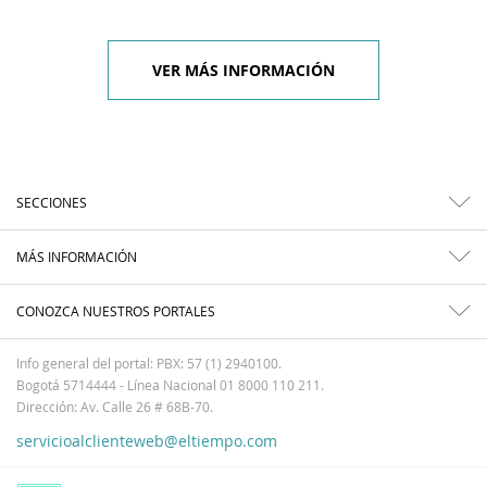
VER MÁS INFORMACIÓN
SECCIONES
MÁS INFORMACIÓN
CONOZCA NUESTROS PORTALES
Info general del portal: PBX: 57 (1) 2940100.
Bogotá 5714444 - Línea Nacional 01 8000 110 211.
Dirección: Av. Calle 26 # 68B-70.
servicioalclienteweb@eltiempo.com