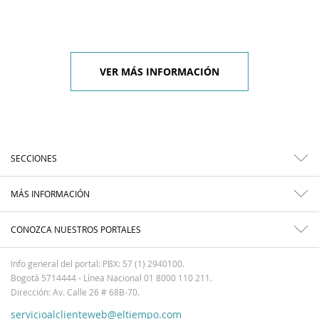
VER MÁS INFORMACIÓN
SECCIONES
MÁS INFORMACIÓN
CONOZCA NUESTROS PORTALES
Info general del portal: PBX: 57 (1) 2940100.
Bogotá 5714444 - Línea Nacional 01 8000 110 211.
Dirección: Av. Calle 26 # 68B-70.
servicioalclienteweb@eltiempo.com