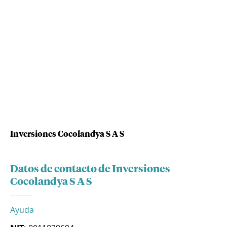
Inversiones Cocolandya S A S
Datos de contacto de Inversiones
Cocolandya S A S
Ayuda