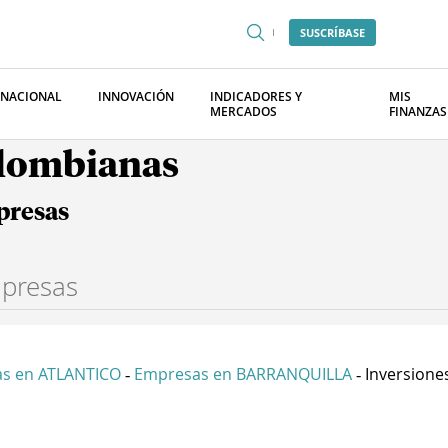
SUSCRÍBASE
RNACIONAL
INNOVACIÓN
INDICADORES Y
MIS
MERCADOS
FINANZAS
olombianas
presas
s en ATLANTICO
Empresas en BARRANQUILLA
Inversiones
-
-