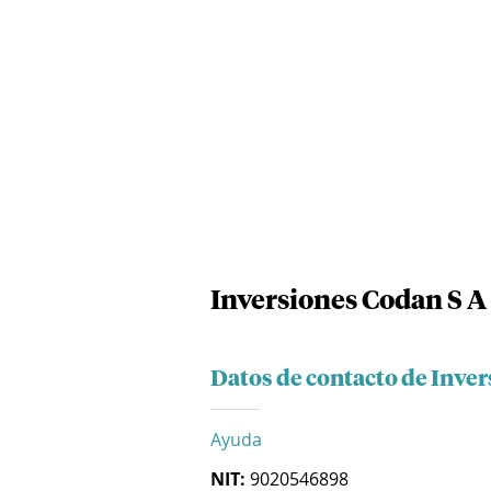
Inversiones Codan S A
Datos de contacto de Inver
Ayuda
NIT:
9020546898