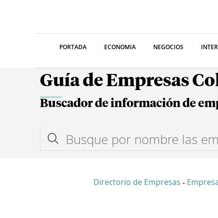
PORTADA
ECONOMIA
NEGOCIOS
INTE
Guía de Empresas C
Buscador de información de em
Directorio de Empresas
Empresa
-