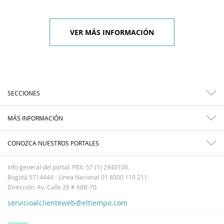
VER MÁS INFORMACIÓN
SECCIONES
MÁS INFORMACIÓN
CONOZCA NUESTROS PORTALES
Info general del portal: PBX: 57 (1) 2940100.
Bogotá 5714444 - Línea Nacional 01 8000 110 211.
Dirección: Av. Calle 26 # 68B-70.
servicioalclienteweb@eltiempo.com