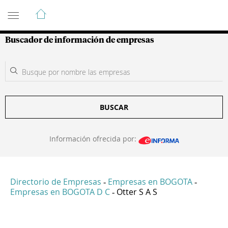
Guía de Empresas Colombianas
Buscador de información de empresas
BUSCAR
Información ofrecida por:
Directorio de Empresas
Empresas en BOGOTA
-
-
Empresas en BOGOTA D C
Otter S A S
-