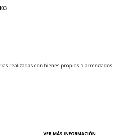
403
rias realizadas con bienes propios o arrendados
VER MÁS INFORMACIÓN