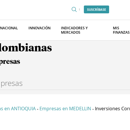
SUSCRÍBASE
RNACIONAL
INNOVACIÓN
INDICADORES Y
MIS
MERCADOS
FINANZAS
olombianas
presas
s en ANTIOQUIA
Empresas en MEDELLIN
Inversiones Corr
-
-