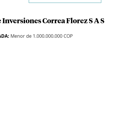
 Inversiones Correa Florez S A S
ADA:
Menor de 1.000.000.000 COP