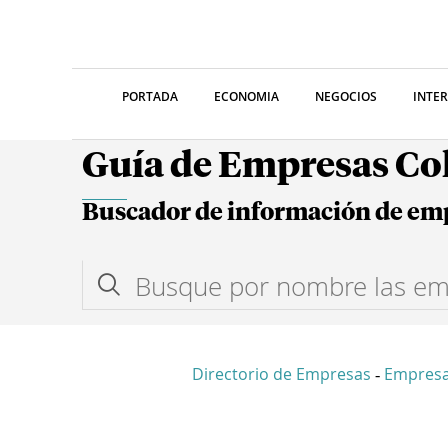
PORTADA
ECONOMIA
NEGOCIOS
INTE
Guía de Empresas C
Buscador de información de em
Directorio de Empresas
Empresa
-