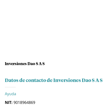
Inversiones Dao S A S
Datos de contacto de Inversiones Dao S A S
Ayuda
NIT:
9018964869