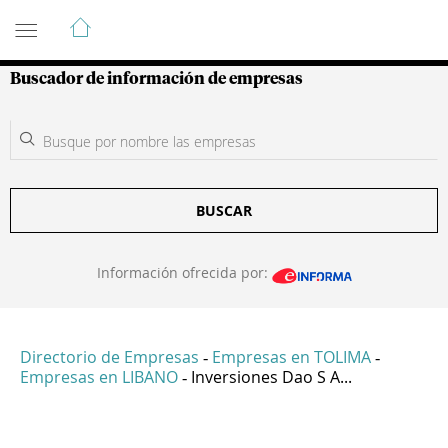
Guía de Empresas Colombianas
Buscador de información de empresas
BUSCAR
Información ofrecida por:
Directorio de Empresas
Empresas en TOLIMA
-
-
Empresas en LIBANO
Inversiones Dao S A...
-