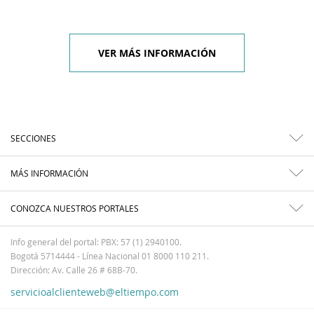
VER MÁS INFORMACIÓN
SECCIONES
MÁS INFORMACIÓN
CONOZCA NUESTROS PORTALES
Info general del portal: PBX: 57 (1) 2940100.
Bogotá 5714444 - Línea Nacional 01 8000 110 211.
Dirección: Av. Calle 26 # 68B-70.
servicioalclienteweb@eltiempo.com