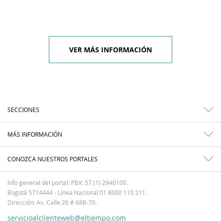
VER MÁS INFORMACIÓN
SECCIONES
MÁS INFORMACIÓN
CONOZCA NUESTROS PORTALES
Info general del portal: PBX: 57 (1) 2940100.
Bogotá 5714444 - Línea Nacional 01 8000 110 211.
Dirección: Av. Calle 26 # 68B-70.
servicioalclienteweb@eltiempo.com