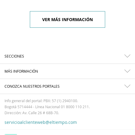
VER MÁS INFORMACIÓN
SECCIONES
MÁS INFORMACIÓN
CONOZCA NUESTROS PORTALES
Info general del portal: PBX: 57 (1) 2940100.
Bogotá 5714444 - Línea Nacional 01 8000 110 211.
Dirección: Av. Calle 26 # 68B-70.
servicioalclienteweb@eltiempo.com