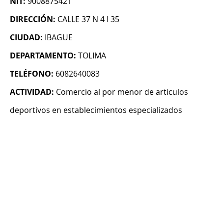
NIT:
9008875421
DIRECCIÓN:
CALLE 37 N 4 I 35
CIUDAD:
IBAGUE
DEPARTAMENTO:
TOLIMA
TELÉFONO:
6082640083
ACTIVIDAD:
Comercio al por menor de articulos
deportivos en establecimientos especializados