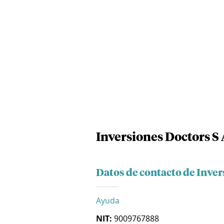
Inversiones Doctors S 
Datos de contacto de Inver
Ayuda
NIT:
9009767888