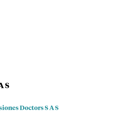
A S
siones Doctors S A S