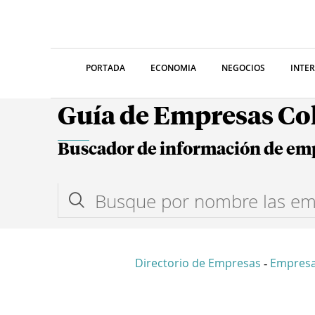
PORTADA
ECONOMIA
NEGOCIOS
INTE
Guía de Empresas C
Buscador de información de em
Directorio de Empresas
Empres
-