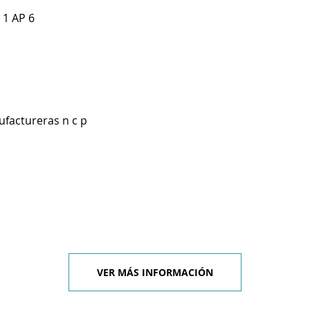
 1 AP 6
ufactureras n c p
VER MÁS INFORMACIÓN