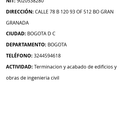
NIT:
9020538280
DIRECCIÓN:
CALLE 78 B 120 93 OF 512 BO GRAN
GRANADA
CIUDAD:
BOGOTA D C
DEPARTAMENTO:
BOGOTA
TELÉFONO:
3244594618
ACTIVIDAD:
Terminacion y acabado de edificios y
obras de ingenieria civil