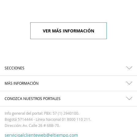
VER MÁS INFORMACIÓN
SECCIONES
MÁS INFORMACIÓN
CONOZCA NUESTROS PORTALES
Info general del portal: PBX: 57 (1) 2940100.
Bogotá 5714444 - Línea Nacional 01 8000 110 211.
Dirección: Av. Calle 26 # 68B-70.
servicioalclienteweb@eltiempo.com