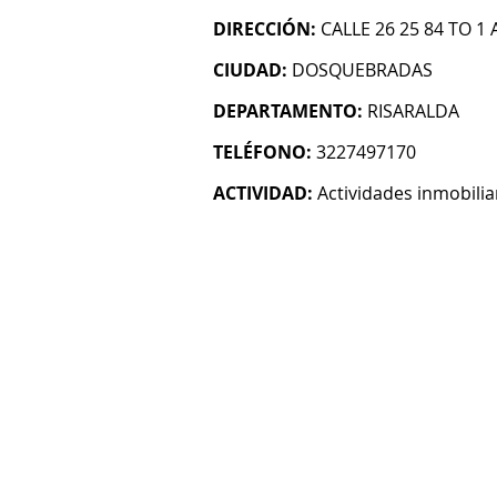
DIRECCIÓN:
CALLE 26 25 84 TO 1
CIUDAD:
DOSQUEBRADAS
DEPARTAMENTO:
RISARALDA
TELÉFONO:
3227497170
ACTIVIDAD:
Actividades inmobilia