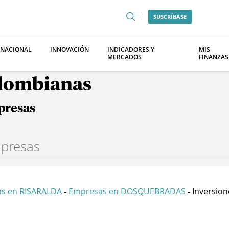
SUSCRÍBASE
RNACIONAL
INNOVACIÓN
INDICADORES Y
MIS
MERCADOS
FINANZAS
olombianas
presas
s en RISARALDA
Empresas en DOSQUEBRADAS
Inversion
-
-