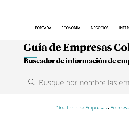
PORTADA
ECONOMIA
NEGOCIOS
INTE
Guía de Empresas C
Buscador de información de em
Directorio de Empresas
Empresa
-