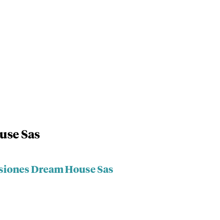
use Sas
rsiones Dream House Sas