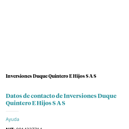
Inversiones Duque Quintero E Hijos S A S
Datos de contacto de Inversiones Duque
Quintero E Hijos S A S
Ayuda