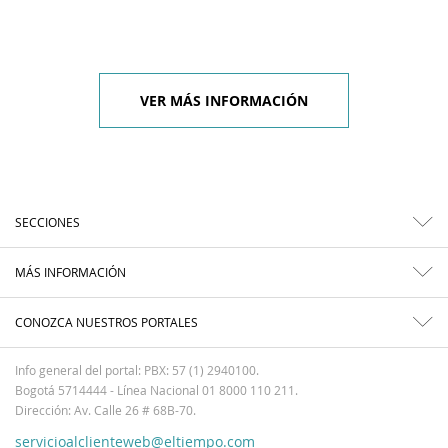
VER MÁS INFORMACIÓN
SECCIONES
MÁS INFORMACIÓN
CONOZCA NUESTROS PORTALES
Info general del portal: PBX: 57 (1) 2940100.
Bogotá 5714444 - Línea Nacional 01 8000 110 211.
Dirección: Av. Calle 26 # 68B-70.
servicioalclienteweb@eltiempo.com