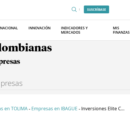
SUSCRÍBASE
RNACIONAL
INNOVACIÓN
INDICADORES Y
MIS
MERCADOS
FINANZAS
olombianas
presas
s en TOLIMA
Empresas en IBAGUE
Inversiones Elite C...
-
-