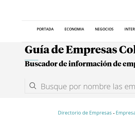
PORTADA
ECONOMIA
NEGOCIOS
INTE
Guía de Empresas C
Buscador de información de em
Directorio de Empresas
Empresa
-