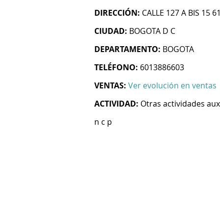
DIRECCIÓN:
CALLE 127 A BIS 15 6
CIUDAD:
BOGOTA D C
DEPARTAMENTO:
BOGOTA
TELÉFONO:
6013886603
VENTAS:
Ver evolución en ventas
ACTIVIDAD:
Otras actividades auxi
n c p