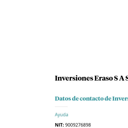
Inversiones Eraso S A 
Datos de contacto de Inver
Ayuda
NIT:
9009276898