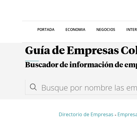
PORTADA
ECONOMIA
NEGOCIOS
INTE
Guía de Empresas C
Buscador de información de em
Directorio de Empresas
Empres
-