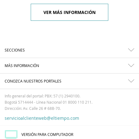
VER MÁS INFORMACIÓN
SECCIONES
MÁS INFORMACIÓN
CONOZCA NUESTROS PORTALES
Info general del portal: PBX: 57 (1) 2940100.
Bogotá 5714444 - Línea Nacional 01 8000 110 211.
Dirección: Av. Calle 26 # 68B-70.
servicioalclienteweb@eltiempo.com
VERSIÓN PARA COMPUTADOR