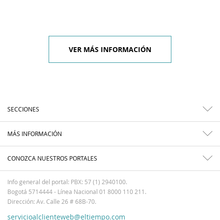
VER MÁS INFORMACIÓN
SECCIONES
MÁS INFORMACIÓN
CONOZCA NUESTROS PORTALES
Info general del portal: PBX: 57 (1) 2940100.
Bogotá 5714444 - Línea Nacional 01 8000 110 211.
Dirección: Av. Calle 26 # 68B-70.
servicioalclienteweb@eltiempo.com