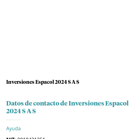
Inversiones Espacol 2024 S A S
Datos de contacto de Inversiones Espacol
2024 S A S
Ayuda