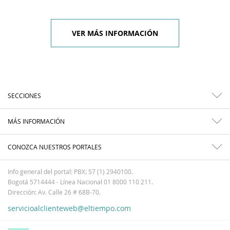
VER MÁS INFORMACIÓN
SECCIONES
MÁS INFORMACIÓN
CONOZCA NUESTROS PORTALES
Info general del portal: PBX: 57 (1) 2940100.
Bogotá 5714444 - Línea Nacional 01 8000 110 211.
Dirección: Av. Calle 26 # 68B-70.
servicioalclienteweb@eltiempo.com