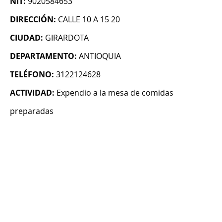
NIT:
9020584653
DIRECCIÓN:
CALLE 10 A 15 20
CIUDAD:
GIRARDOTA
DEPARTAMENTO:
ANTIOQUIA
TELÉFONO:
3122124628
ACTIVIDAD:
Expendio a la mesa de comidas
preparadas