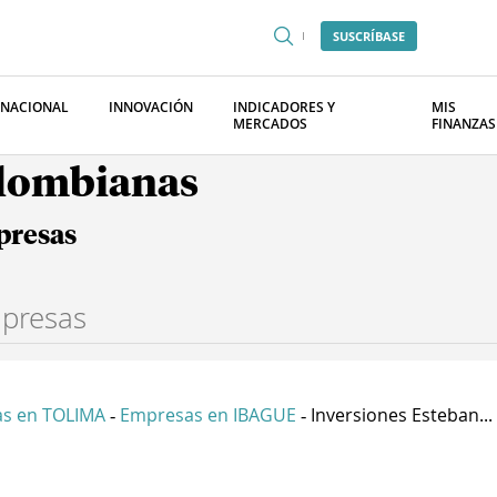
SUSCRÍBASE
RNACIONAL
INNOVACIÓN
INDICADORES Y
MIS
MERCADOS
FINANZAS
olombianas
presas
s en TOLIMA
Empresas en IBAGUE
Inversiones Esteban...
-
-