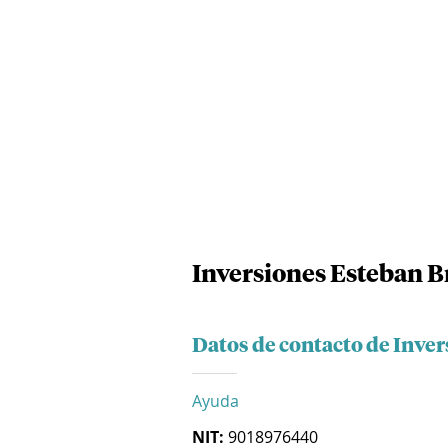
Inversiones Esteban B
Datos de contacto de Inve
Ayuda
NIT:
9018976440