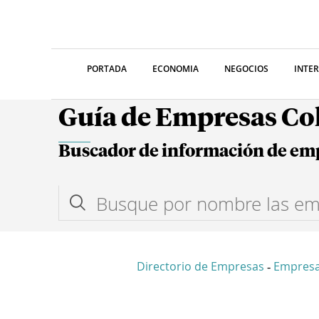
PORTADA
ECONOMIA
NEGOCIOS
INTE
Guía de Empresas C
Buscador de información de em
Directorio de Empresas
Empresa
-