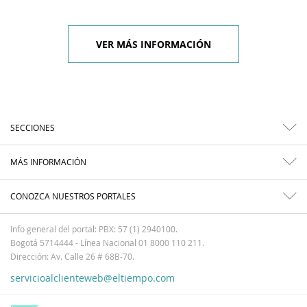
VER MÁS INFORMACIÓN
SECCIONES
MÁS INFORMACIÓN
CONOZCA NUESTROS PORTALES
Info general del portal: PBX: 57 (1) 2940100.
Bogotá 5714444 - Línea Nacional 01 8000 110 211.
Dirección: Av. Calle 26 # 68B-70.
servicioalclienteweb@eltiempo.com