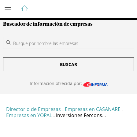
Guía de Empresas Colombianas
Buscador de información de empresas
BUSCAR
Información ofrecida por:
Directorio de Empresas
Empresas en CASANARE
-
-
Empresas en YOPAL
Inversiones Fercons...
-