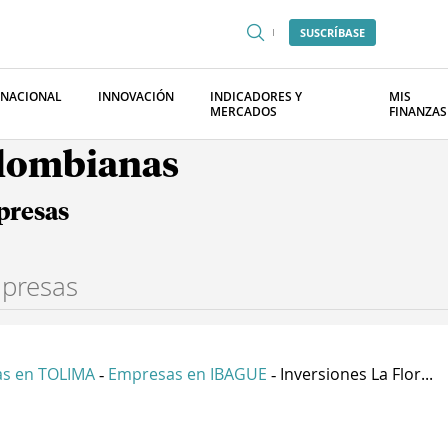
SUSCRÍBASE
RNACIONAL
INNOVACIÓN
INDICADORES Y
MIS
MERCADOS
FINANZAS
olombianas
presas
s en TOLIMA
Empresas en IBAGUE
Inversiones La Flor...
-
-