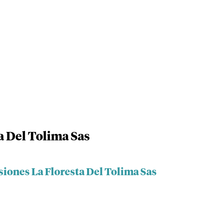
a Del Tolima Sas
siones La Floresta Del Tolima Sas