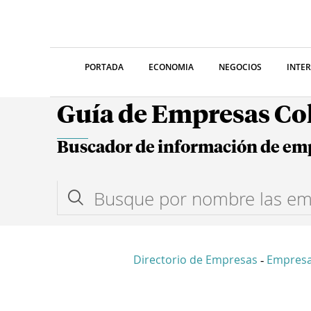
PORTADA
ECONOMIA
NEGOCIOS
INTE
Guía de Empresas C
Buscador de información de em
Directorio de Empresas
Empresa
-