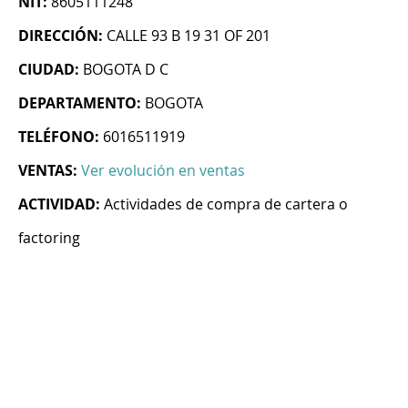
NIT:
8605111248
DIRECCIÓN:
CALLE 93 B 19 31 OF 201
CIUDAD:
BOGOTA D C
DEPARTAMENTO:
BOGOTA
TELÉFONO:
6016511919
VENTAS:
Ver evolución en ventas
ACTIVIDAD:
Actividades de compra de cartera o
factoring