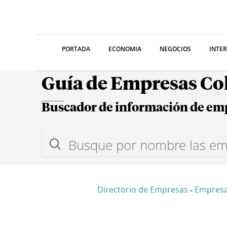
PORTADA
ECONOMIA
NEGOCIOS
INTE
Guía de Empresas C
Buscador de información de em
Directorio de Empresas
Empres
-