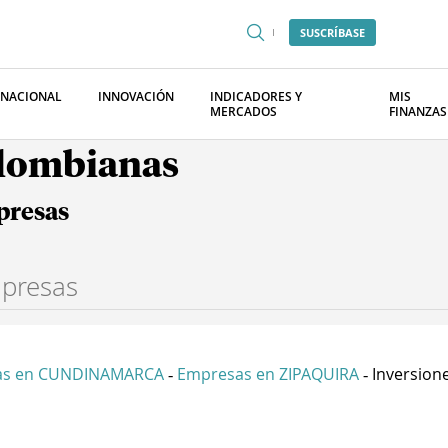
SUSCRÍBASE
RNACIONAL
INNOVACIÓN
INDICADORES Y
MIS
MERCADOS
FINANZAS
olombianas
presas
as en CUNDINAMARCA
Empresas en ZIPAQUIRA
Inversione
-
-