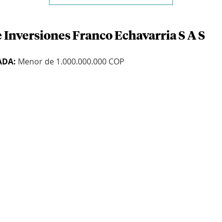
 Inversiones Franco Echavarria S A S
ADA:
Menor de 1.000.000.000 COP