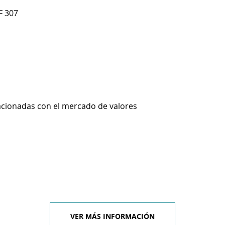
F 307
lacionadas con el mercado de valores
VER MÁS INFORMACIÓN