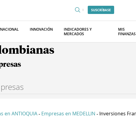
SUSCRÍBASE
RNACIONAL
INNOVACIÓN
INDICADORES Y
MIS
MERCADOS
FINANZAS
olombianas
presas
s en ANTIOQUIA
Empresas en MEDELLIN
Inversiones Fran
-
-