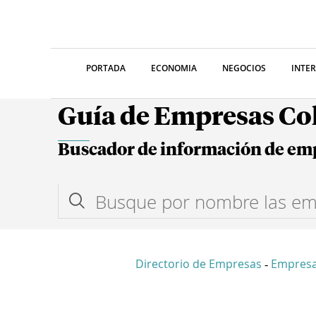
PORTADA
ECONOMIA
NEGOCIOS
INTE
Guía de Empresas C
Buscador de información de em
Directorio de Empresas
Empresa
-