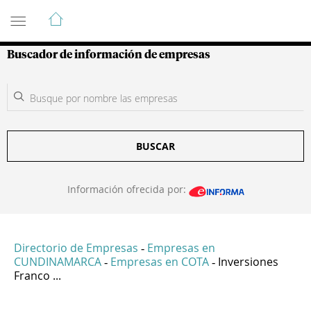
Guía de Empresas Colombianas
Buscador de información de empresas
BUSCAR
Información ofrecida por:
Directorio de Empresas
Empresas en
-
CUNDINAMARCA
Empresas en COTA
Inversiones
-
-
Franco ...