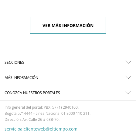
VER MÁS INFORMACIÓN
SECCIONES
MÁS INFORMACIÓN
CONOZCA NUESTROS PORTALES
Info general del portal: PBX: 57 (1) 2940100.
Bogotá 5714444 - Línea Nacional 01 8000 110 211.
Dirección: Av. Calle 26 # 68B-70.
servicioalclienteweb@eltiempo.com