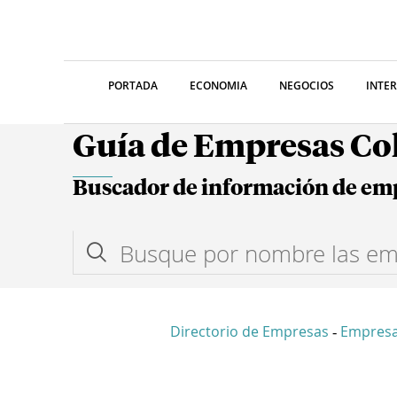
PORTADA
ECONOMIA
NEGOCIOS
INTE
Guía de Empresas C
Buscador de información de em
Directorio de Empresas
Empresa
-