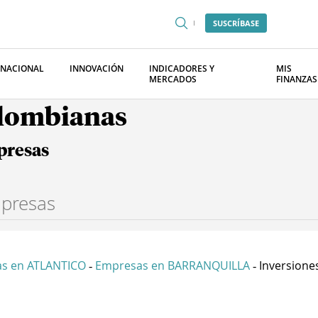
SUSCRÍBASE
RNACIONAL
INNOVACIÓN
INDICADORES Y
MIS
MERCADOS
FINANZAS
olombianas
presas
s en ATLANTICO
Empresas en BARRANQUILLA
Inversiones
-
-