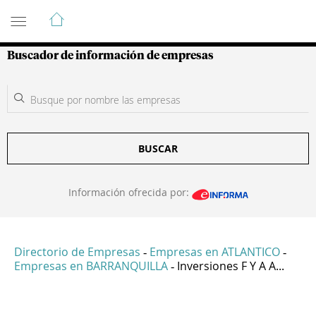
Guía de Empresas Colombianas
Buscador de información de empresas
BUSCAR
Información ofrecida por:
Directorio de Empresas
Empresas en ATLANTICO
-
-
Empresas en BARRANQUILLA
Inversiones F Y A A...
-