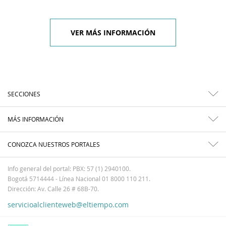
VER MÁS INFORMACIÓN
SECCIONES
MÁS INFORMACIÓN
CONOZCA NUESTROS PORTALES
Info general del portal: PBX: 57 (1) 2940100.
Bogotá 5714444 - Línea Nacional 01 8000 110 211.
Dirección: Av. Calle 26 # 68B-70.
servicioalclienteweb@eltiempo.com