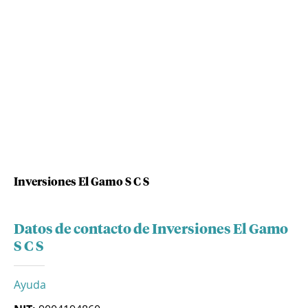
Inversiones El Gamo S C S
Datos de contacto de Inversiones El Gamo
S C S
Ayuda