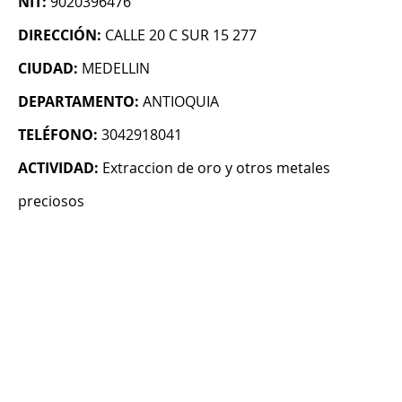
NIT:
9020396476
DIRECCIÓN:
CALLE 20 C SUR 15 277
CIUDAD:
MEDELLIN
DEPARTAMENTO:
ANTIOQUIA
TELÉFONO:
3042918041
ACTIVIDAD:
Extraccion de oro y otros metales
preciosos