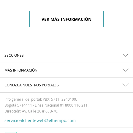
VER MÁS INFORMACIÓN
SECCIONES
MÁS INFORMACIÓN
CONOZCA NUESTROS PORTALES
Info general del portal: PBX: 57 (1) 2940100.
Bogotá 5714444 - Línea Nacional 01 8000 110 211.
Dirección: Av. Calle 26 # 68B-70.
servicioalclienteweb@eltiempo.com